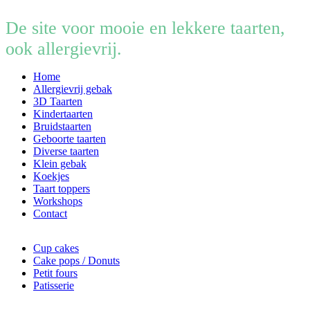
De site voor mooie en lekkere taarten,
ook allergievrij.
Home
Allergievrij gebak
3D Taarten
Kindertaarten
Bruidstaarten
Geboorte taarten
Diverse taarten
Klein gebak
Koekjes
Taart toppers
Workshops
Contact
Cup cakes
Cake pops / Donuts
Petit fours
Patisserie