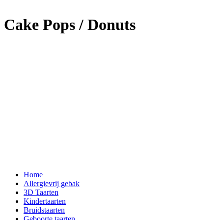
Cake Pops / Donuts
Home
Allergievrij gebak
3D Taarten
Kindertaarten
Bruidstaarten
Geboorte taarten